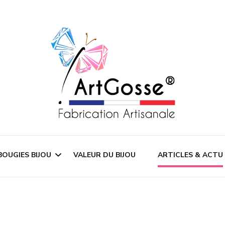
Un Bijou dans chaque bougie
ArtGosse
BOUGIES BIJOU
VALEUR DU BIJOU
ARTICLES & ACTU
 Cadeau Surprise