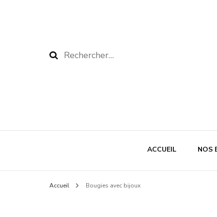
Rechercher :
ACCUEIL
NOS 
Accueil
Bougies avec bijoux
BB