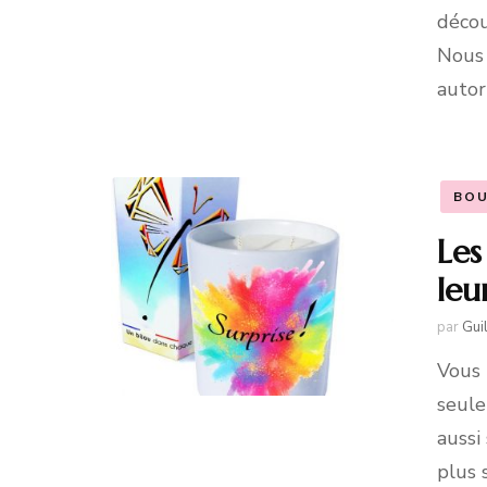
décou
Nous 
autor
BOU
Les
leu
par
Gui
Vous 
seule
aussi
plus 